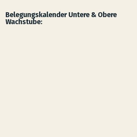
Belegungskalender Untere & Obere
Wachstube:
Skip Booking Form